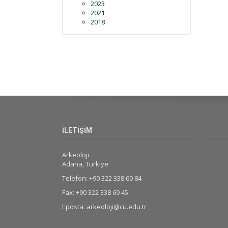
2023
2021
2018
İLETİŞİM
Arkeoloji
Adana, Türkiye
Telefon: +90 322 338 60 84
Fax: +90 322 338 69 45
Eposta: arkeoloji@cu.edu.tr