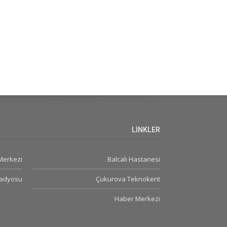
LİNKLER
 Merkezi
Balcalı Hastanesi
Radyosu
Çukurova Teknokent
Haber Merkezi