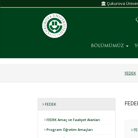
Çukurova Üniver
BÖLÜMÜMÜZ
FEDEK
FEDE
FEDEK
FEDEK Amaç ve Faaliyet Alanları
FE
Program Öğretim Amaçları