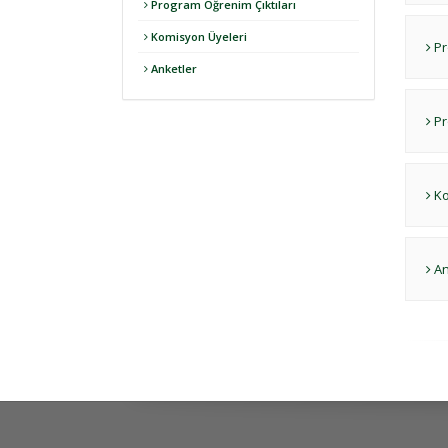
Program Öğrenim Çıktıları
Komisyon Üyeleri
Pr
Anketler
Pr
Ko
An