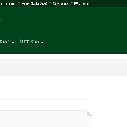
e İlanları
Arşiv (Eski Site)
Arama
English
İ
IRMA
İLETİŞİM